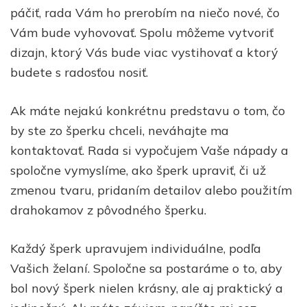
páčiť, rada Vám ho prerobím na niečo nové, čo
Vám bude vyhovovať. Spolu môžeme vytvoriť
dizajn, ktorý Vás bude viac vystihovať a ktorý
budete s radosťou nosiť.
Ak máte nejakú konkrétnu predstavu o tom, čo
by ste zo šperku chceli, neváhajte ma
kontaktovať. Rada si vypočujem Vaše nápady a
spoločne vymyslíme, ako šperk upraviť, či už
zmenou tvaru, pridaním detailov alebo použitím
drahokamov z pôvodného šperku.
Každý šperk upravujem individuálne, podľa
Vašich želaní. Spoločne sa postaráme o to, aby
bol nový šperk nielen krásny, ale aj praktický a