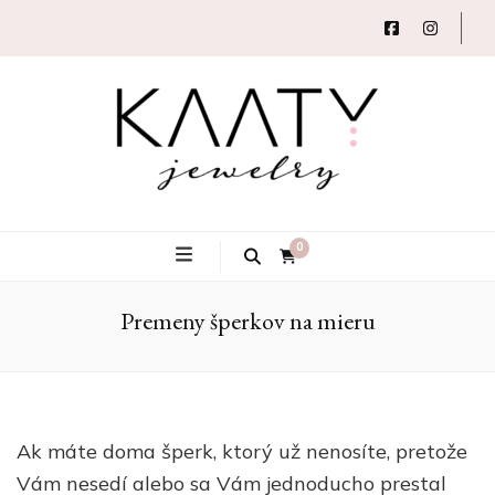
Autorský šperk
Kaaty
0
Premeny šperkov na mieru
Jewelry
Ak máte doma šperk, ktorý už nenosíte, pretože
Vám nesedí alebo sa Vám jednoducho prestal