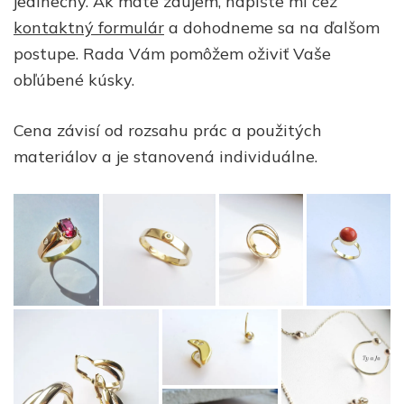
jedinečný. Ak máte záujem, napíšte mi cez
kontaktný formulár
a dohodneme sa na ďalšom
postupe. Rada Vám pomôžem oživiť Vaše
obľúbené kúsky.
Cena závisí od rozsahu prác a použitých
materiálov a je stanovená individuálne.