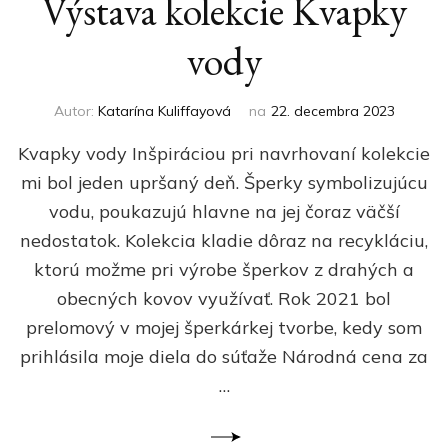
Výstava kolekcie Kvapky
vody
Autor:
Katarína Kuliffayová
na
22. decembra 2023
Kvapky vody Inšpiráciou pri navrhovaní kolekcie
mi bol jeden upršaný deň. Šperky symbolizujúcu
vodu, poukazujú hlavne na jej čoraz väčší
nedostatok. Kolekcia kladie dôraz na recykláciu,
ktorú možme pri výrobe šperkov z drahých a
obecných kovov využívať. Rok 2021 bol
prelomový v mojej šperkárkej tvorbe, kedy som
prihlásila moje diela do súťaže Národná cena za
…