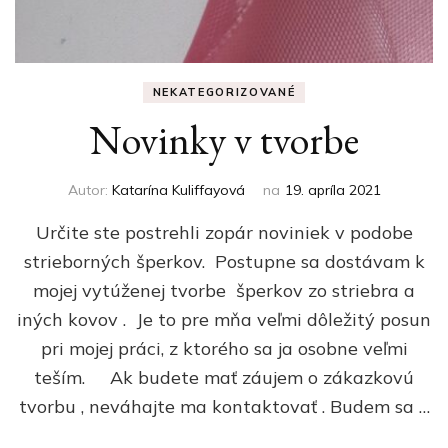
NEKATEGORIZOVANÉ
Novinky v tvorbe
Autor:
Katarína Kuliffayová
na
19. apríla 2021
Určite ste postrehli zopár noviniek v podobe
strieborných šperkov. Postupne sa dostávam k
mojej vytúženej tvorbe šperkov zo striebra a
iných kovov . Je to pre mňa veľmi dôležitý posun
pri mojej práci, z ktorého sa ja osobne veľmi
teším. Ak budete mať záujem o zákazkovú
tvorbu , neváhajte ma kontaktovať . Budem sa …