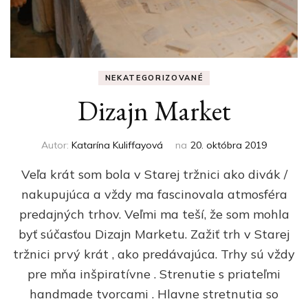
NEKATEGORIZOVANÉ
Dizajn Market
Autor:
Katarína Kuliffayová
na
20. októbra 2019
Veľa krát som bola v Starej tržnici ako divák /
nakupujúca a vždy ma fascinovala atmosféra
predajných trhov. Veľmi ma teší, že som mohla
byť súčasťou Dizajn Marketu. Zažiť trh v Starej
tržnici prvý krát , ako predávajúca. Trhy sú vždy
pre mňa inšpiratívne . Strenutie s priateľmi
handmade tvorcami . Hlavne stretnutia so