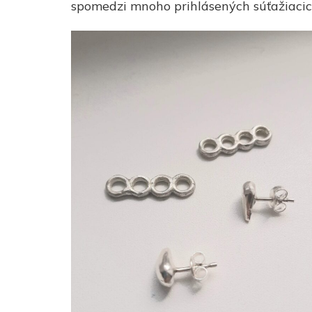
spomedzi mnoho prihlásených súťažiacic