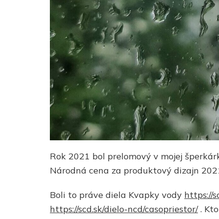
Rok 2021 bol prelomový v mojej šperkárke
Národná cena za produktový dizajn 20
Boli to práve diela Kvapky vody
https://
https://scd.sk/dielo-ncd/casopriestor/
. Kto