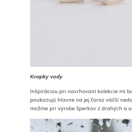
Kvapky vody
Inšpiráciou pri navrhovaní kolekcie mi b
poukazujú hlavne na jej čoraz väčší nedo
možme pri výrobe šperkov z drahých a o