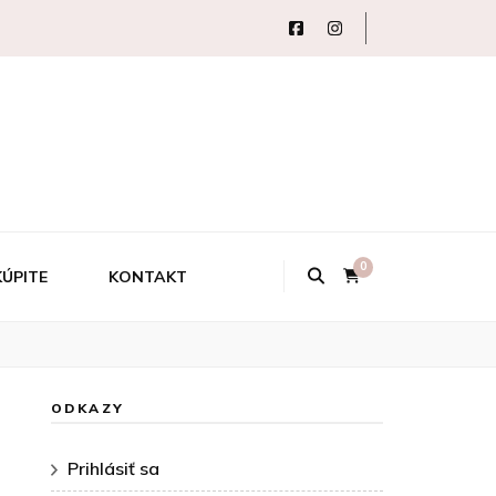
0
KÚPITE
KONTAKT
ODKAZY
Prihlásiť sa