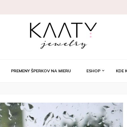
welry
PREMENY ŠPERKOV NA MIERU
ESHOP
KDE 