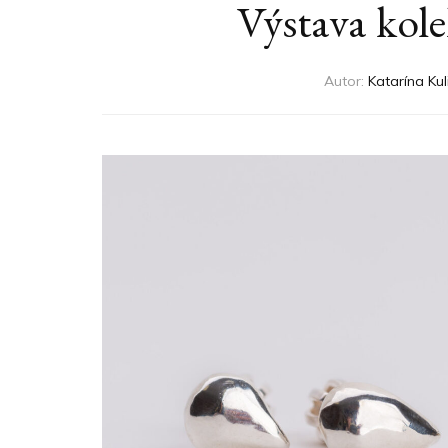
Výstava kol
Autor:
Katarína Kul