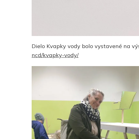
Dielo Kvapky vody bolo vystavené na vý
ncd/kvapky-vody/