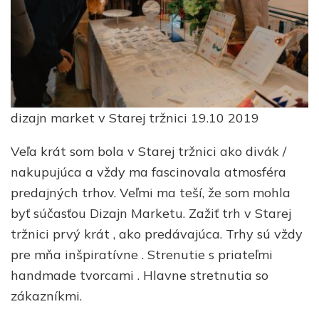
dizajn market v Starej tržnici 19.10 2019
Veľa krát som bola v Starej tržnici ako divák /
nakupujúca a vždy ma fascinovala atmosféra
predajných trhov. Veľmi ma teší, že som mohla
byť súčasťou Dizajn Marketu. Zažiť trh v Starej
tržnici prvý krát , ako predávajúca. Trhy sú vždy
pre mňa inšpiratívne . Strenutie s priateľmi
handmade tvorcami . Hlavne stretnutia so
zákazníkmi.