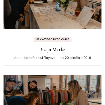
NEKATEGORIZOVANÉ
Dizajn Market
Autor:
Katarína Kuliffayová
na
20. októbra 2019