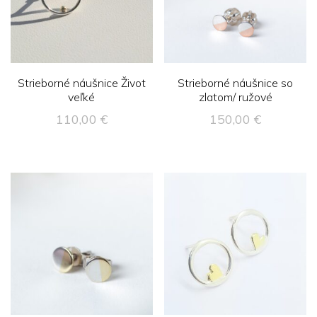
Strieborné náušnice Život
Strieborné náušnice so
veľké
zlatom/ ružové
110,00
€
150,00
€