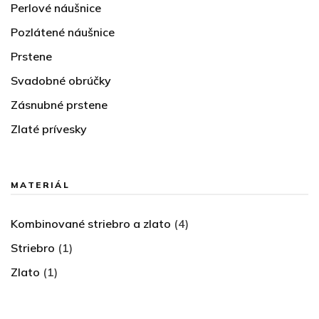
Perlové náušnice
Pozlátené náušnice
Prstene
Svadobné obrúčky
Zásnubné prstene
Zlaté prívesky
MATERIÁL
Kombinované striebro a zlato
(4)
Striebro
(1)
Zlato
(1)