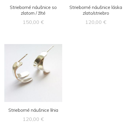
Strieborné náušnice so
Strieborné náušnice láska
zlatom / žlté
zlato/striebro
150,00
€
120,00
€
Strieborné náušnice línia
120,00
€