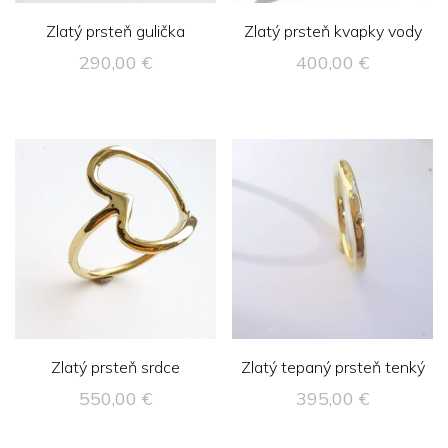
Zlatý prsteň gulička
Zlatý prsteň kvapky vody
290,00
€
400,00
€
Zlatý prsteň srdce
Zlatý tepaný prsteň tenký
550,00
€
395,00
€