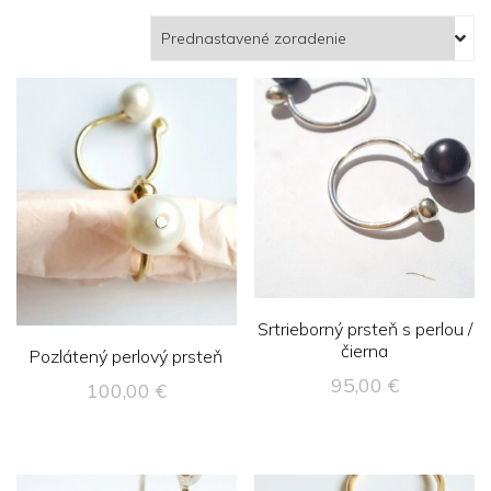
Srtrieborný prsteň s perlou /
čierna
Pozlátený perlový prsteň
95,00
€
100,00
€