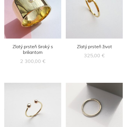
Zlatý prsteň široký s
Zlatý prsteň život
briliantom
325,00
€
2 300,00
€