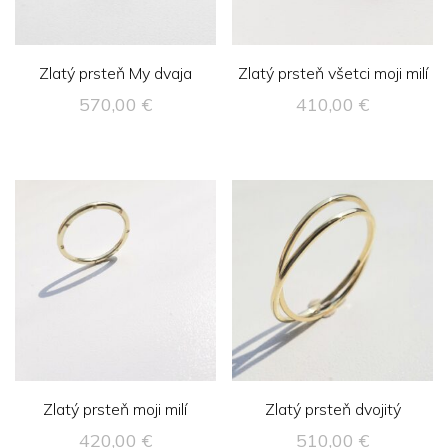
Zlatý prsteň My dvaja
Zlatý prsteň všetci moji milí
570,00
€
410,00
€
Zlatý prsteň moji milí
Zlatý prsteň dvojitý
420,00
€
510,00
€