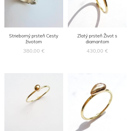
Strieborný prsteň Cesty
Zlatý prsteň Život s
životom
diamantom
380,00
€
430,00
€