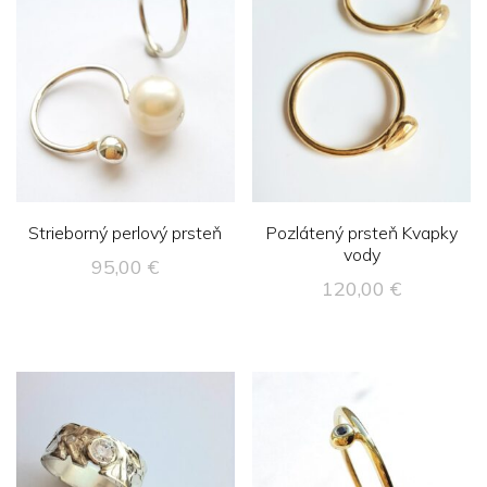
Strieborný perlový prsteň
Pozlátený prsteň Kvapky
vody
95,00
€
120,00
€