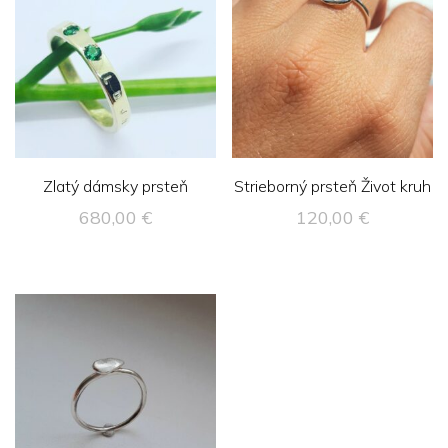
Zlatý dámsky prsteň
Strieborný prsteň Život kruh
680,00
€
120,00
€