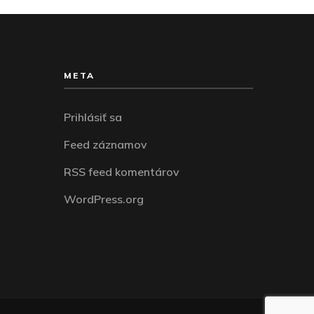
META
Prihlásiť sa
Feed záznamov
RSS feed komentárov
WordPress.org