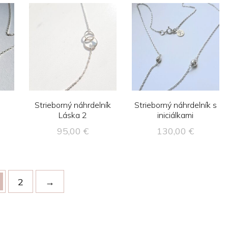
Strieborný náhrdelník
Strieborný náhrdelník s
i
Láska 2
iniciálkami
95,00
€
130,00
€
2
→