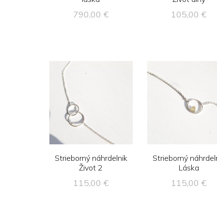
790,00
€
105,00
€
Strieborný náhrdelnik
Strieborný náhrdel
Život 2
Láska
115,00
€
115,00
€