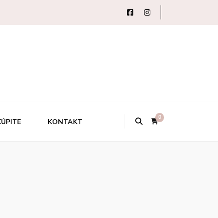
0
KÚPITE
KONTAKT