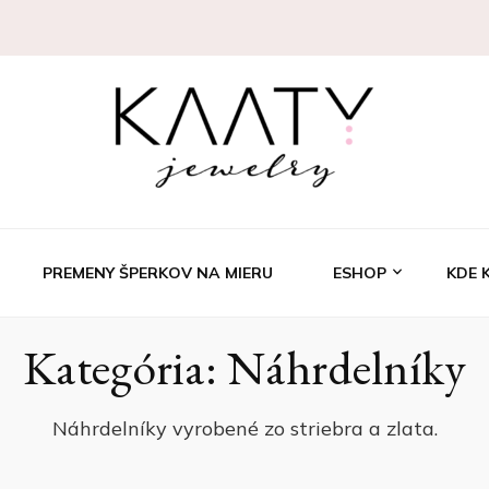
welry
PREMENY ŠPERKOV NA MIERU
ESHOP
KDE 
Kategória:
Náhrdelníky
Náhrdelníky vyrobené zo striebra a zlata.