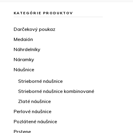
KATEGÓRIE PRODUKTOV
Darčekový poukaz
Medaión
Náhrdelníky
Náramky
Náušnice
Strieborné náušnice
Strieborné náušnice kombinované
Zlaté náušnice
Perlové náušnice
Pozlátené náušnice
Prstene