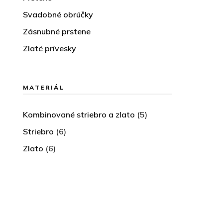
Svadobné obrúčky
Zásnubné prstene
Zlaté prívesky
MATERIÁL
Kombinované striebro a zlato
(5)
Striebro
(6)
Zlato
(6)