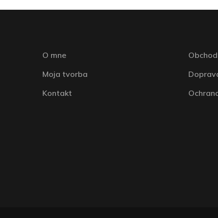
O mne
Obchod
Moja tvorba
Doprava
Kontakt
Ochrana