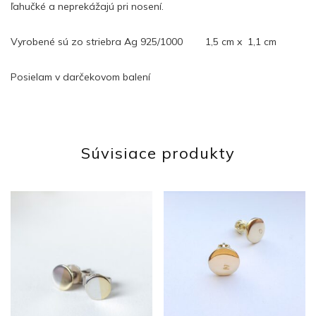
ľahučké a neprekážajú pri nosení.
Vyrobené sú zo striebra Ag 925/1000 1,5 cm x 1,1 cm
Posielam v darčekovom balení
Súvisiace produkty