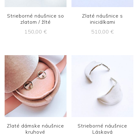
Strieborné náušnice so
Zlaté náušnice s
zlatom / žlté
iniciálkami
150,00
€
510,00
€
Zlaté dámske náušnice
Strieborné náušnice
kruhové
Láskavá