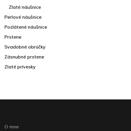
Zlaté náušnice
Perlové náušnice
Pozlátené náušnice
Prstene
Svadobné obrúčky
Zásnubné prstene
Zlaté prívesky
O mne