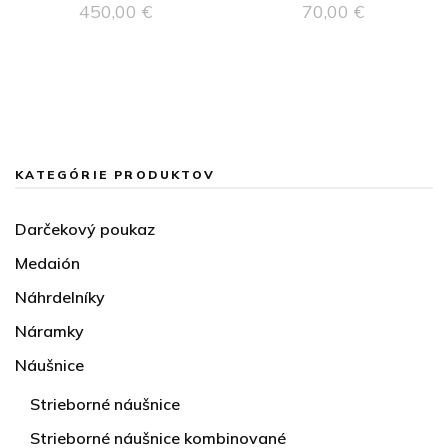
450,00
€
70,00
€
KATEGÓRIE PRODUKTOV
Darčekový poukaz
Medaión
Náhrdelníky
Náramky
Náušnice
Strieborné náušnice
Strieborné náušnice kombinované