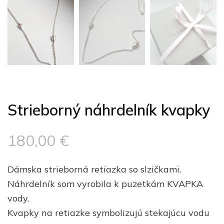
Strieborný náhrdelník kvapky
180,00
€
Dámska strieborná retiazka so slzičkami.
Náhrdelník som vyrobila k puzetkám KVAPKA
vody.
Kvapky na retiazke symbolizujú stekajúcu vodu