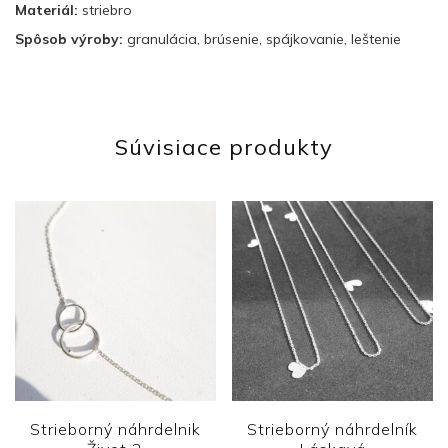
Materiál:
striebro
Spôsob výroby:
granulácia, brúsenie, spájkovanie, leštenie
Súvisiace produkty
Strieborný náhrdelnik
Strieborný náhrdelník