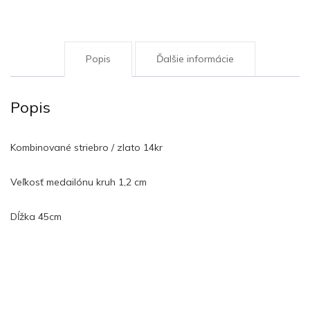
Popis
Ďalšie informácie
Popis
Kombinované striebro / zlato 14kr
Veľkosť medailónu kruh 1,2 cm
Dĺžka 45cm