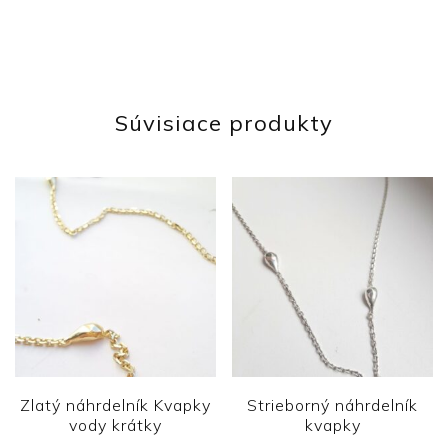
Súvisiace produkty
Zlatý náhrdelník Kvapky
Strieborný náhrdelník
vody krátky
kvapky