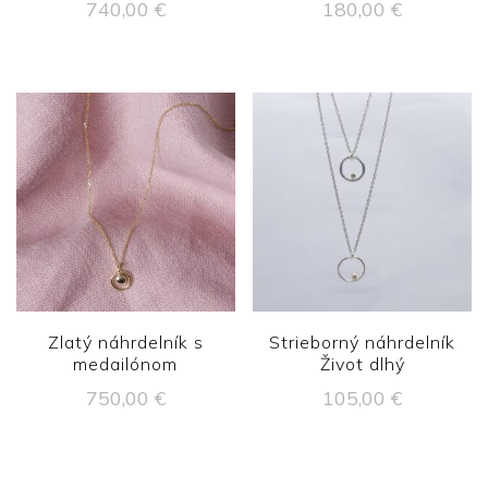
740,00
€
180,00
€
Zlatý náhrdelník s
Strieborný náhrdelník
medailónom
Život dlhý
750,00
€
105,00
€