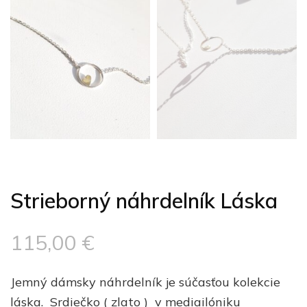
Strieborný náhrdelník Láska
115,00
€
Jemný dámsky náhrdelník je súčasťou kolekcie
láska. Srdiečko ( zlato ) v mediailóniku