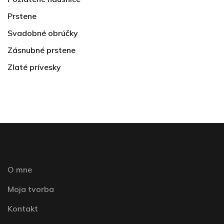
Prstene
Svadobné obrúčky
Zásnubné prstene
Zlaté prívesky
O mne
Moja tvorba
Kontakt