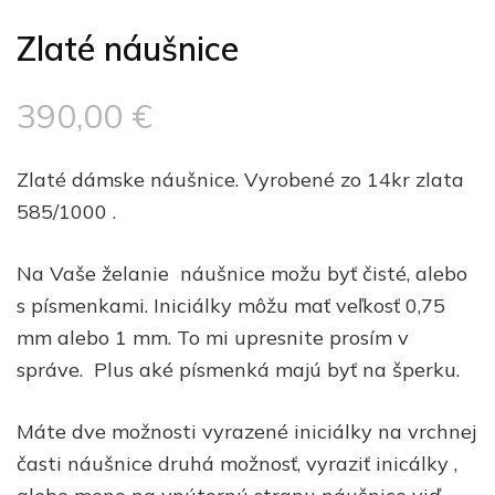
Zlaté náušnice
390,00
€
Zlaté dámske náušnice. Vyrobené zo 14kr zlata
585/1000 .
Na Vaše želanie náušnice možu byť čisté, alebo
s písmenkami. Iniciálky môžu mať veľkosť 0,75
mm alebo 1 mm. To mi upresnite prosím v
správe. Plus aké písmenká majú byť na šperku.
Máte dve možnosti vyrazené iniciálky na vrchnej
časti náušnice druhá možnosť, vyraziť inicálky ,