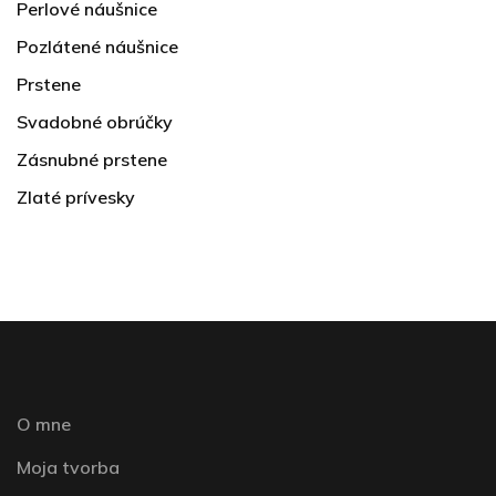
Perlové náušnice
Pozlátené náušnice
Prstene
Svadobné obrúčky
Zásnubné prstene
Zlaté prívesky
O mne
Moja tvorba