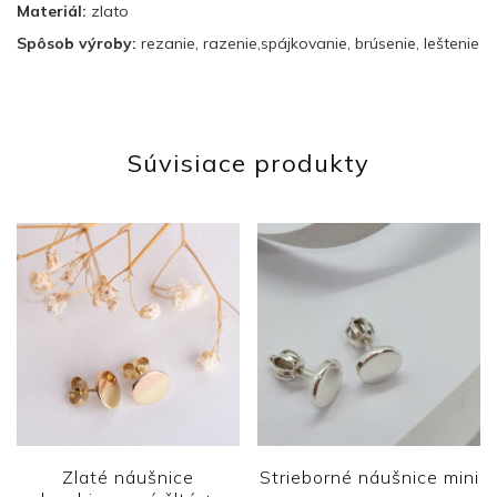
Materiál:
zlato
Spôsob výroby:
rezanie, razenie,spájkovanie, brúsenie, leštenie
Súvisiace produkty
Zlaté náušnice
Strieborné náušnice mini