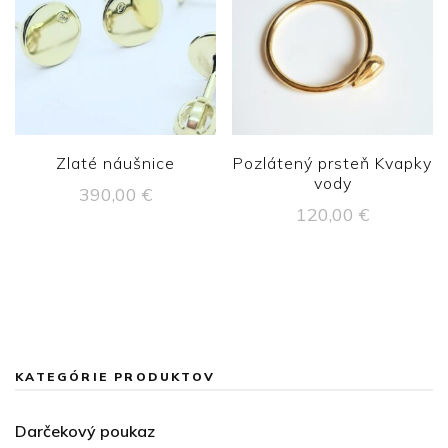
Zlaté náušnice
Pozlátený prsteň Kvapky
vody
390,00
€
120,00
€
KATEGÓRIE PRODUKTOV
Darčekový poukaz