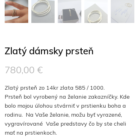
Zlatý dámsky prsteň
780,00
€
Zlatý prsteň zo 14kr zlata 585 / 1000.
Prsteň bol vyrobený na želanie zakazníčky. Kde
bolo mojou úlohou stvárniť v prstienku boha a
rodinu. Na Vaše želanie, možu byť vyrazené,
vygravírované Vaše predstavy čo by ste cheli
mať na prstienkoch.