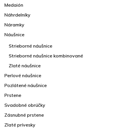
Medaión
Náhrdelníky
Náramky
Náušnice
Strieborné náušnice
Strieborné náušnice kombinované
Zlaté náušnice
Perlové náušnice
Pozlátené náušnice
Prstene
Svadobné obrúčky
Zásnubné prstene
Zlaté prívesky