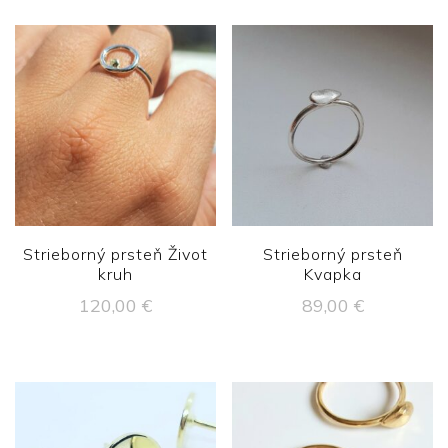
Strieborný prsteň Život
Strieborný prsteň
kruh
Kvapka
120,00
€
89,00
€