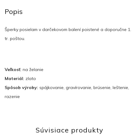
Popis
Šperky posielam v darčekovom balení poistené a doporučne 1.
tr. poštou.
Veľkosť:
na želanie
Materiál:
zlato
Spôsob výroby:
spájkovanie, gravírovanie, brúsenie, leštenie,
razenie
Súvisiace produkty