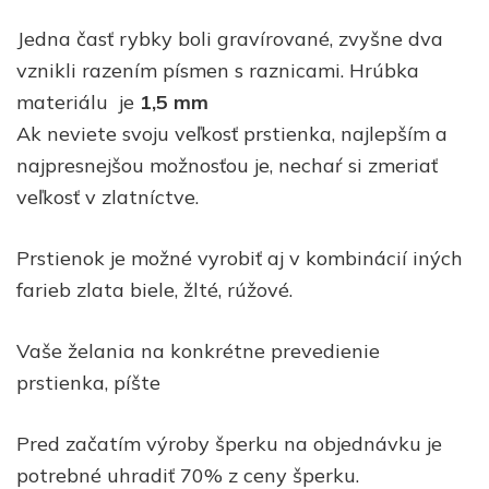
Jedna časť rybky boli gravírované, zvyšne dva
vznikli razením písmen s raznicami. Hrúbka
materiálu je
1,5 mm
Ak neviete svoju veľkosť prstienka, najlepším a
najpresnejšou možnosťou je, nechaŕ si zmeriať
veľkosť v zlatníctve.
Prstienok je možné vyrobiť aj v kombinácií iných
farieb zlata biele, žlté, rúžové.
Vaše želania na konkrétne prevedienie
prstienka, píšte
Pred začatím výroby šperku na objednávku je
potrebné uhradiť 70% z ceny šperku.