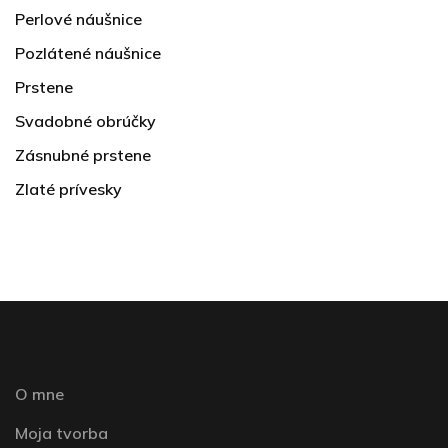
Perlové náušnice
Pozlátené náušnice
Prstene
Svadobné obrúčky
Zásnubné prstene
Zlaté prívesky
O mne
Moja tvorba