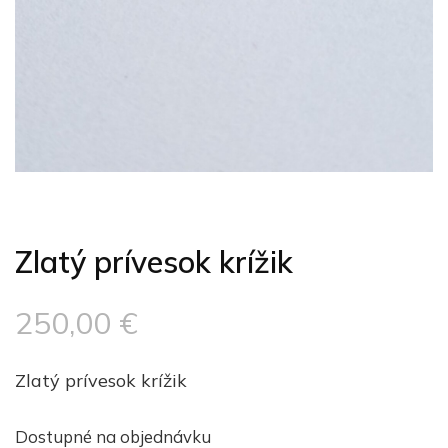
Zlatý prívesok krížik
250,00
€
Zlatý prívesok krížik
Dostupné na objednávku