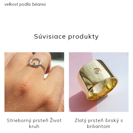
veľkosť podľa želania
Súvisiace produkty
Strieborný prsteň Život
Zlatý prsteň široký s
kruh
briliantom