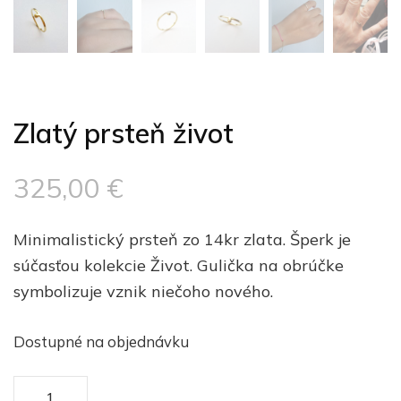
Zlatý prsteň život
325,00
€
Minimalistický prsteň zo 14kr zlata. Šperk je
súčasťou kolekcie Život. Gulička na obrúčke
symbolizuje vznik niečoho nového.
Dostupné na objednávku
množstvo