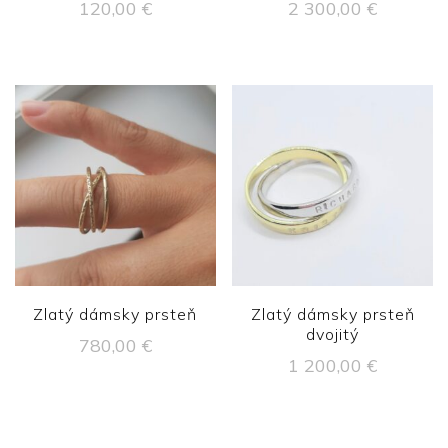
120,00
€
2 300,00
€
Zlatý dámsky prsteň
Zlatý dámsky prsteň
dvojitý
780,00
€
1 200,00
€