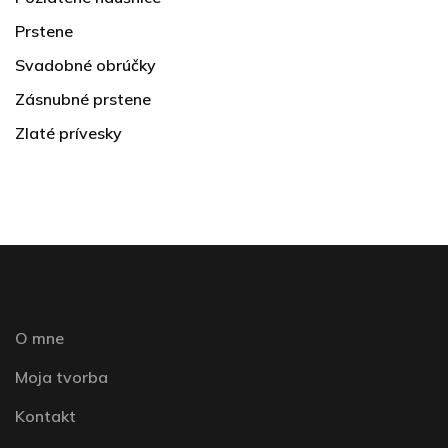
Prstene
Svadobné obrúčky
Zásnubné prstene
Zlaté prívesky
O mne
Moja tvorba
Kontakt