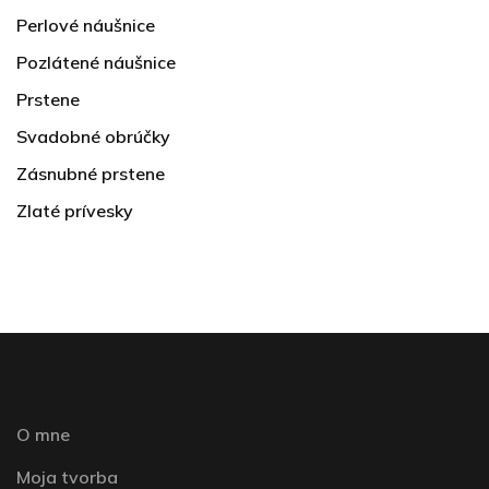
Perlové náušnice
Pozlátené náušnice
Prstene
Svadobné obrúčky
Zásnubné prstene
Zlaté prívesky
O mne
Moja tvorba