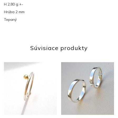
H 2,80 g +-
Hrúba 2 mm
Tepaný
Súvisiace produkty