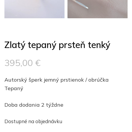
Zlatý tepaný prsteň tenký
395,00
€
Autorský šperk jemný prstienok / obrúčka
Tepaný
Doba dodania 2 týždne
Dostupné na objednávku