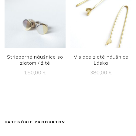
Strieborné náušnice so
Visiace zlaté náušnice
zlatom / žlté
Láska
150,00
€
380,00
€
KATEGÓRIE PRODUKTOV