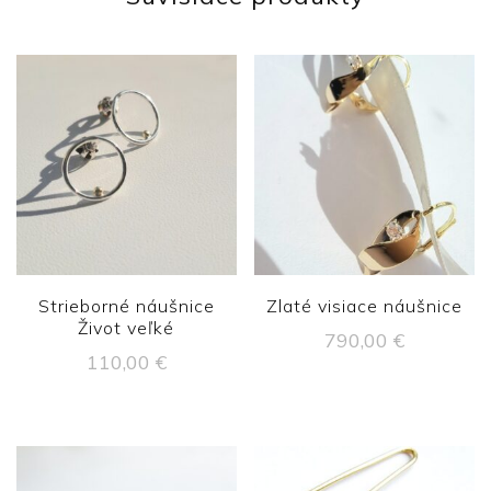
Strieborné náušnice
Zlaté visiace náušnice
Život veľké
790,00
€
110,00
€