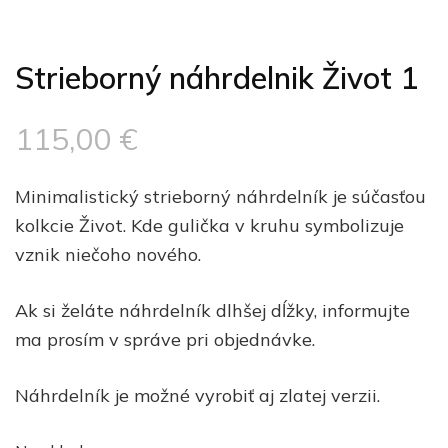
Strieborný náhrdelnik Život 1
115,00
€
Minimalistický strieborný náhrdelník je súčasťou
kolkcie Život. Kde gulička v kruhu symbolizuje
vznik niečoho nového.
Ak si želáte náhrdelník dlhšej dĺžky, informujte
ma prosím v správe pri objednávke.
Náhrdelník je možné vyrobiť aj zlatej verzii.