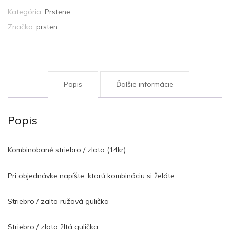
Kategória:
Prstene
Značka:
prsten
Popis
Ďalšie informácie
Popis
Kombinobané striebro / zlato (14kr)
Pri objednávke napíšte, ktorú kombináciu si želáte
Striebro / zalto ružová gulička
Striebro / zlato žltá gulička