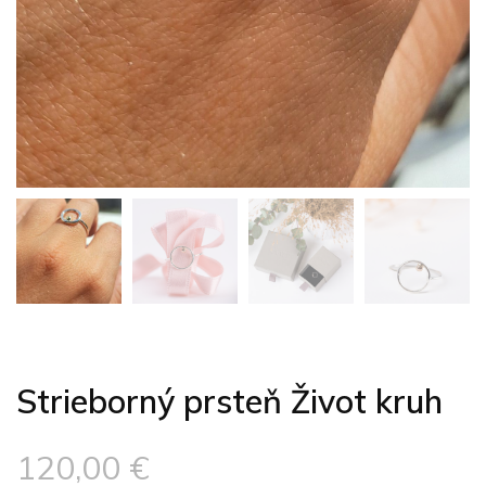
Strieborný prsteň Život kruh
120,00
€