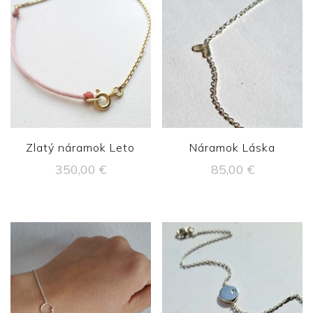
Zlatý náramok Leto
Náramok Láska
350,00
€
85,00
€