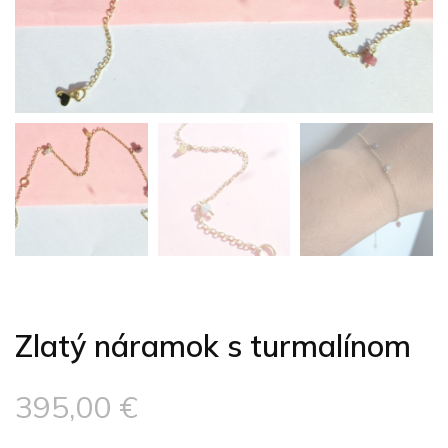
Zlatý náramok s turmalínom
395,00
€