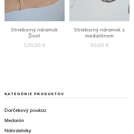
Strieborný náramok
Strieborný náramok s
Život
medailónom
120,00
€
90,00
€
KATEGÓRIE PRODUKTOV
Darčekový poukaz
Medaión
Náhrdelníky