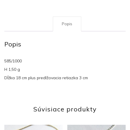
Popis
Popis
585/1000
H 1,50 g
Dĺžka 18 cm plus predlžovacia retiazka 3 cm
Súvisiace produkty