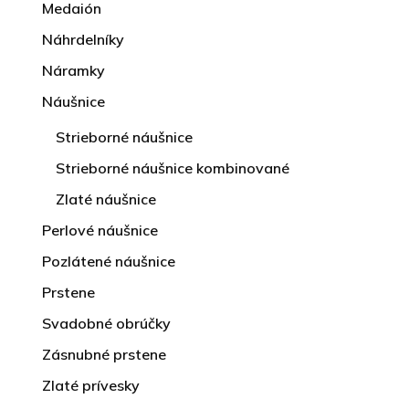
Medaión
Náhrdelníky
Náramky
Náušnice
Strieborné náušnice
Strieborné náušnice kombinované
Zlaté náušnice
Perlové náušnice
Pozlátené náušnice
Prstene
Svadobné obrúčky
Zásnubné prstene
Zlaté prívesky