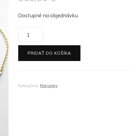
Dostupné na objednávku
množstvo
Zlatý
náramok
PRIDAŤ DO KOŠÍKA
Leto
Kategória:
Náramky