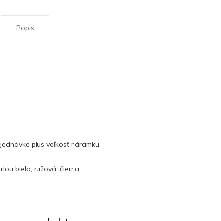
Popis
objednávke plus veľkosť náramku.
lou biela, ružová, čierna