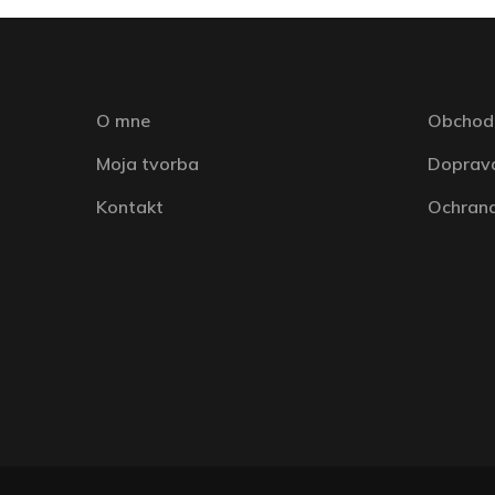
O mne
Obchod
Moja tvorba
Doprava
Kontakt
Ochrana