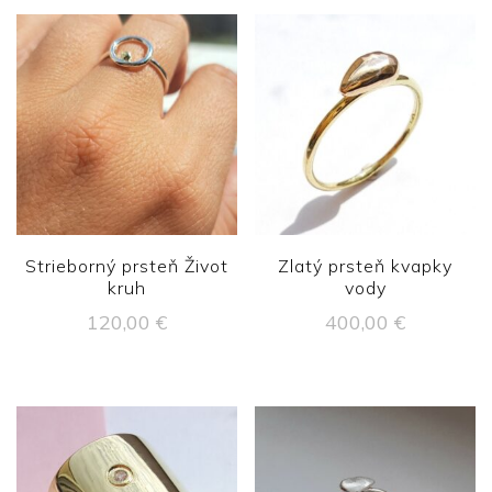
Strieborný prsteň Život
Zlatý prsteň kvapky
kruh
vody
120,00
€
400,00
€