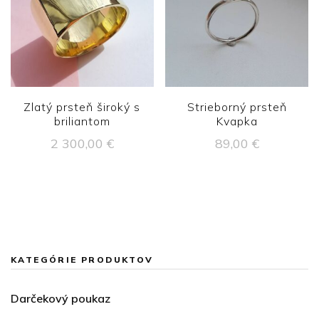
Zlatý prsteň široký s
Strieborný prsteň
briliantom
Kvapka
2 300,00
€
89,00
€
KATEGÓRIE PRODUKTOV
Darčekový poukaz