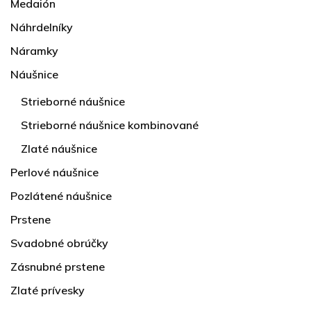
Medaión
Náhrdelníky
Náramky
Náušnice
Strieborné náušnice
Strieborné náušnice kombinované
Zlaté náušnice
Perlové náušnice
Pozlátené náušnice
Prstene
Svadobné obrúčky
Zásnubné prstene
Zlaté prívesky