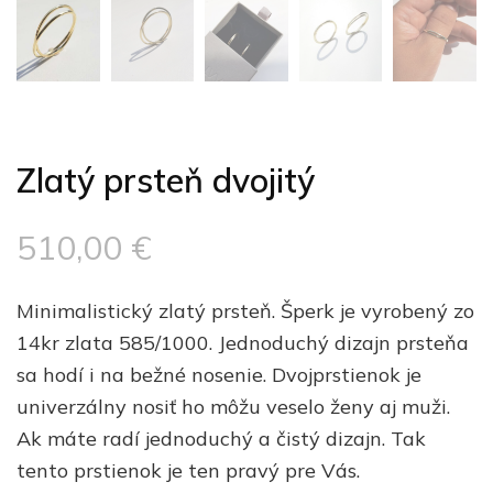
Zlatý prsteň dvojitý
510,00
€
Minimalistický zlatý prsteň. Šperk je vyrobený zo
14kr zlata 585/1000. Jednoduchý dizajn prsteňa
sa hodí i na bežné nosenie. Dvojprstienok je
univerzálny nosiť ho môžu veselo ženy aj muži.
Ak máte radí jednoduchý a čistý dizajn. Tak
tento prstienok je ten pravý pre Vás.