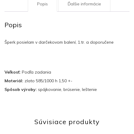
Popis
Ďalšie informácie
Popis
Šperk posielam v darčekovom balení, 1.tr. a doporučene
Veľkosť:
Podľa zadania
Materiál:
zlato 585/1000 h 1,50 +-
Spôsob výroby:
spájkovanie, brúsenie, leštenie
Súvisiace produkty