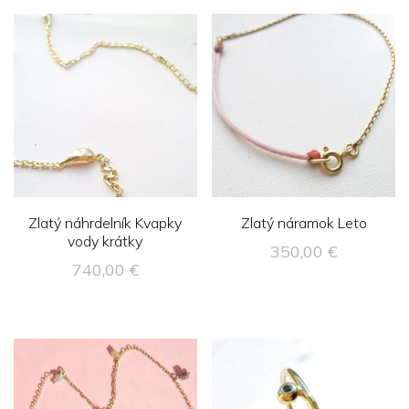
Zlatý náhrdelník Kvapky
Zlatý náramok Leto
vody krátky
350,00
€
740,00
€