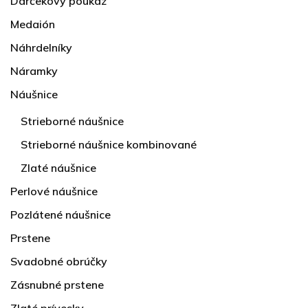
Darčekový poukaz
Medaión
Náhrdelníky
Náramky
Náušnice
Strieborné náušnice
Strieborné náušnice kombinované
Zlaté náušnice
Perlové náušnice
Pozlátené náušnice
Prstene
Svadobné obrúčky
Zásnubné prstene
Zlaté prívesky