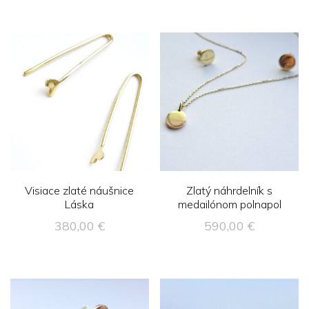
Visiace zlaté náušnice
Zlatý náhrdelník s
Láska
medailónom polnapol
380,00
€
590,00
€