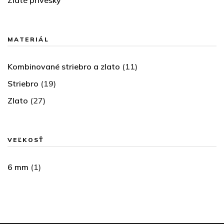
MATERIÁL
Kombinované striebro a zlato
(11)
Striebro
(19)
Zlato
(27)
VEĽKOSŤ
6 mm
(1)