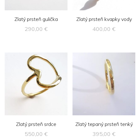
Zlatý prsteň gulička
Zlatý prsteň kvapky vody
290,00
€
400,00
€
Zlatý prsteň srdce
Zlatý tepaný prsteň tenký
550,00
€
395,00
€