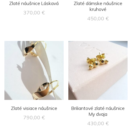
Zlaté náušnice Láskavá
Zlaté dámske náušnice
kruhové
370,00
€
450,00
€
Zlaté visiace náušnice
Briliantové zlaté náušnice
My dvaja
790,00
€
430,00
€