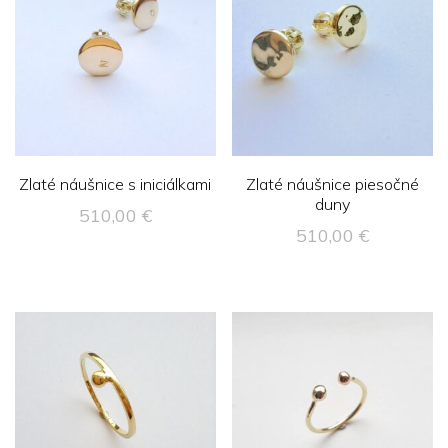
Zlaté náušnice s iniciálkami
Zlaté náušnice piesočné
duny
510,00
€
510,00
€